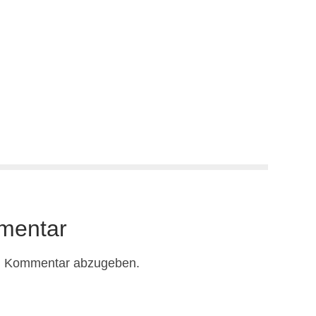
mentar
n Kommentar abzugeben.