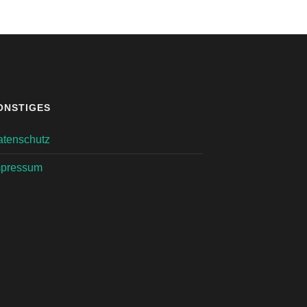
ONSTIGES
atenschutz
mpressum