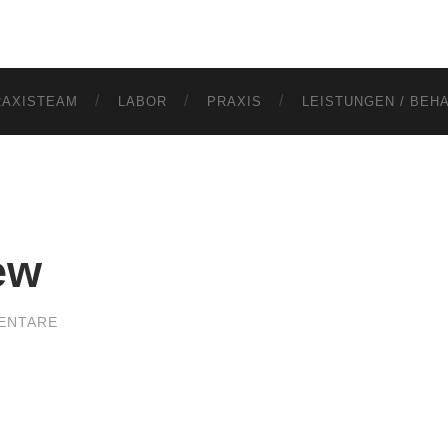
RAXISTEAM
LABOR
PRAXIS
LEISTUNGEN / BE
ew
ENTARE