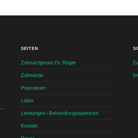
SEITEN
S
Zahnarztpraxis Dr. Rüger
D
Zahnärzte
I
Praxisteam
Labor
Leistungen / Behandlungsspektrum
Kontakt