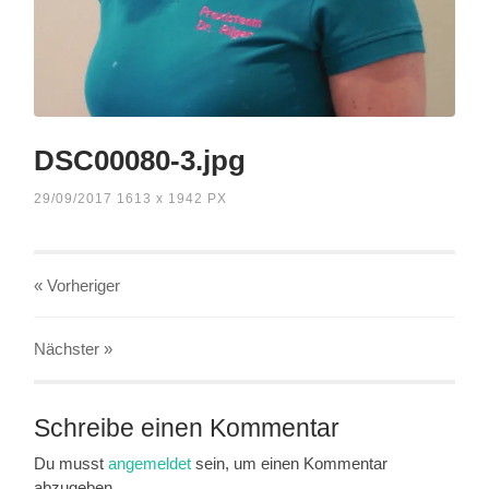
DSC00080-3.jpg
29/09/2017
1613
x
1942 PX
« Vorheriger
Nächster
»
Schreibe einen Kommentar
Du musst
angemeldet
sein, um einen Kommentar
abzugeben.