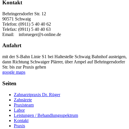
Kontakt
Behringersdorfer Str. 12
90571 Schwaig
Telefon: (0911) 5 40 40 62
Telefax: (0911) 5 40 40 63
Email: inforueger@t-online.de
Anfahrt
mit der S-Bahn Linie S1 bei Haltestelle Schwaig Bahnhof austeigen,
dann Richtung Schwaiger Plärrer, über Ampel auf Behringersdorfer
Str. bis zur Praxis gehen
google maps
Seiten
Zahnarztpraxis Dr. Rüger
Zahnärzte
Praxisteam
Labor
Leistungen / Behandlungsspektrum
Kontakt
Praxis