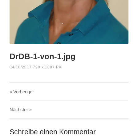
DrDB-1-von-1.jpg
04/10/2017
799
x
1007 PX
« Vorheriger
Nächster
»
Schreibe einen Kommentar